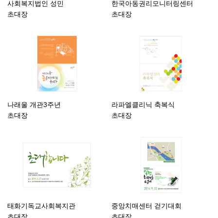
사회복지법인 성민
한국아동권리모니터링센터
초대장
초대장
나래울 개관3주년
라파엘클리닉 축복식
초대장
초대장
태화기독교사회복지관
중앙치매센터 걷기대회
초대장
초대장