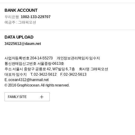
BANK ACCOUNT
우리은행
1002-133-229707
예금주 : 그래픽오션
DATA UPLOAD
34225612@daum.net
사업자등록번호 204-14-55273
개인정보관리책임자 임수지
통신판매업신고번호 서울중랑-0613호
주소 서울시 중랑구 공릉로 42, W7빌딩 6, 7층
회사명 그래픽오션
대표자 임수지
T. 02-3422-5612
F. 02-3422-5613
E. ocean4312@hanmail.net
© 2016 Graphicocean. All rights reserved.
FAMILY SITE