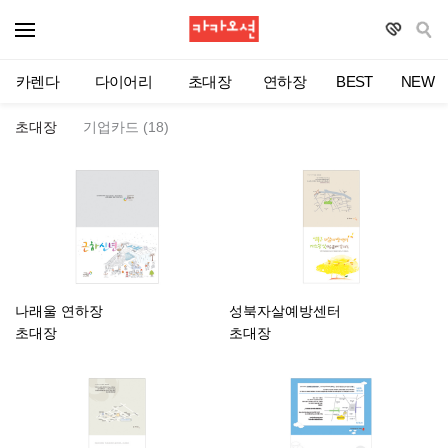
카렌다
다이어리
초대장
연하장
BEST
NEW
초대장
기업카드 (18)
나래울 연하장
성북자살예방센터
초대장
초대장