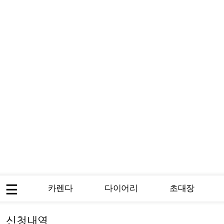
카렌다
다이어리
초대장
신청내역