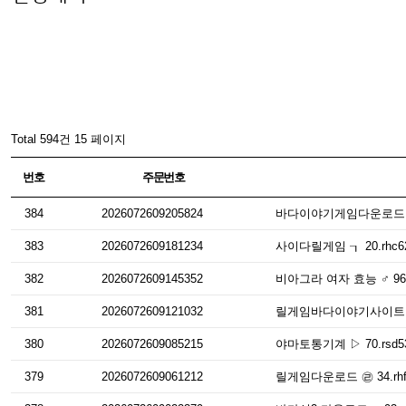
Total 594건
15 페이지
번호
주문번호
384
2026072609205824
바다이야기게임다운로드 ┖ 
383
2026072609181234
사이다릴게임 ┒ 20.rhc6
382
2026072609145352
비아그라 여자 효능 ♂ 96.c
381
2026072609121032
릴게임바다이야기사이트 ∑ 
380
2026072609085215
야마토통기계 ▷ 70.rsd5
379
2026072609061212
릴게임다운로드 ㉣ 34.rhf