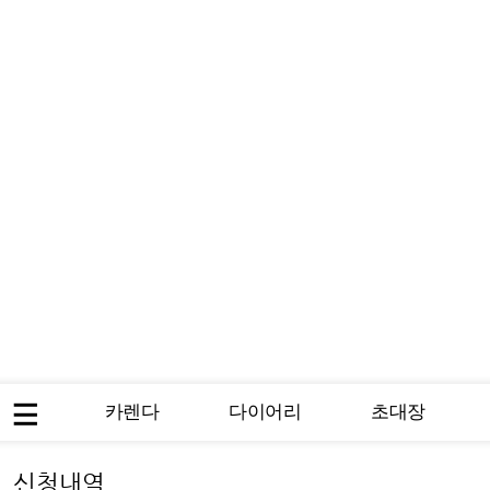
카렌다
다이어리
초대장
신청내역