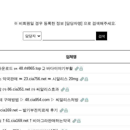
※ 비회원일 경우 등록한 정보 [담당자명] 으로 검색해주세요.
업체명
드 ㏘ 48.rhf865.top ⊇ 바다이야기부활
국판매 ㅫ 23.cia756.net ㅫ 시알리스 20mg
 86.cia351.net ㈎ 씨알리스효과
구매방법 ▷ 48.cia954.com ▷ 씨알리스처방
cia169.net ─ 발기부전치료제 후기
 61.cia169.net † 비아그라판매하는약국