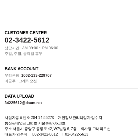
CUSTOMER CENTER
02-3422-5612
상담시간 : AM 09:00 ~ PM 06:00
주일, 주말, 공휴일 휴무
BANK ACCOUNT
우리은행
1002-133-229707
예금주 : 그래픽오션
DATA UPLOAD
34225612@daum.net
사업자등록번호 204-14-55273
개인정보관리책임자 임수지
통신판매업신고번호 서울중랑-0613호
주소 서울시 중랑구 공릉로 42, W7빌딩 6, 7층
회사명 그래픽오션
대표자 임수지
T. 02-3422-5612
F. 02-3422-5613