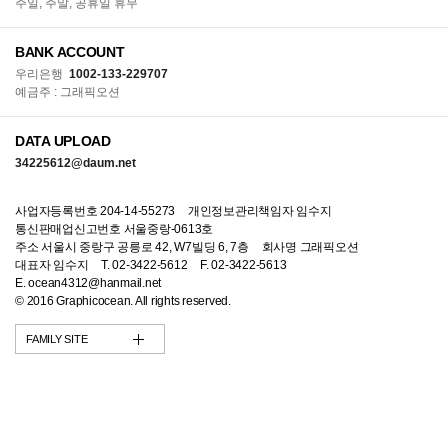
주일, 주말, 공휴일 휴무
BANK ACCOUNT
우리은행
1002-133-229707
예금주 : 그래픽오션
DATA UPLOAD
34225612@daum.net
사업자등록번호 204-14-55273
개인정보관리책임자 임수지
통신판매업신고번호 서울중랑-0613호
주소 서울시 중랑구 공릉로 42, W7빌딩 6, 7층
회사명 그래픽오션
대표자 임수지
T. 02-3422-5612
F. 02-3422-5613
E. ocean4312@hanmail.net
© 2016 Graphicocean. All rights reserved.
FAMILY SITE