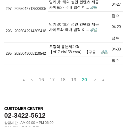
밍키넷: 해외 성인 컨텐츠 제공
04-27
사이트와 국내 법적 이…
297
2025042712533905
접수
밍키넷: 해외 성인 컨텐츠 제공
04-29
사이트와 국내 법적 이…
296
2025042914305418
접수
초강력 흥분제가격
04-30
【rd17.cia158.com】 【구글…
295
2025043005110542
접수
16
17
18
19
20
CUSTOMER CENTER
02-3422-5612
상담시간 : AM 09:00 ~ PM 06:00